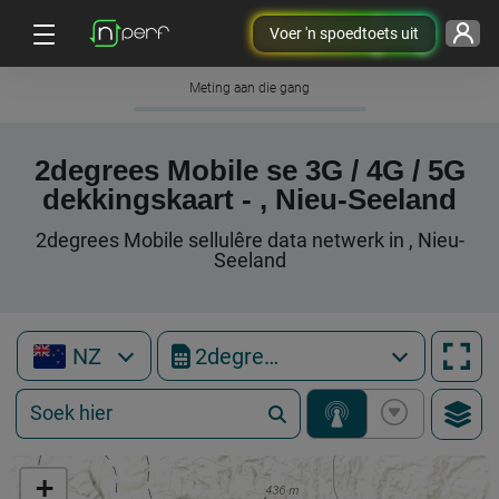
Voer 'n spoedtoets uit
Meting aan die gang
2degrees Mobile se 3G / 4G / 5G
dekkingskaart - , Nieu-Seeland
2degrees Mobile sellulêre data netwerk in , Nieu-
Seeland
NZ
2degrees Mobile
+