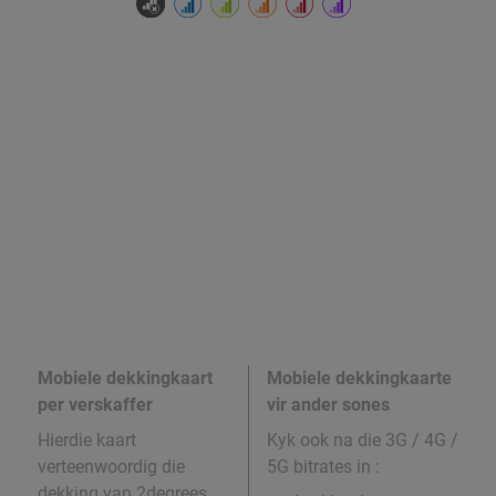
Mobiele dekkingkaart
Mobiele dekkingkaarte
per verskaffer
vir ander sones
Hierdie kaart
Kyk ook na die 3G / 4G /
verteenwoordig die
5G bitrates in
:
dekking van 2degrees