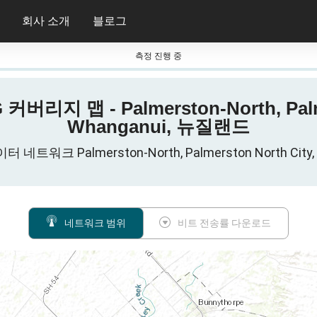
회사 소개
블로그
측정 진행 중
5G 커버리지 맵 - Palmerston-North, Palm
Whanganui, 뉴질랜드
 네트워크 Palmerston-North, Palmerston North Cit
네트워크 범위
비트 전송률 다운로드