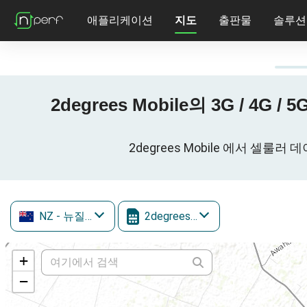
애플리케이션
지도
출판물
솔루션
2degrees Mobile의 3G / 4G / 
2degrees Mobile 에서 셀룰러 데이터
NZ
- 뉴질랜드
2degrees Mobile
+
−