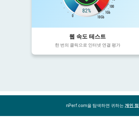
웹 속도 테스트
한 번의 클릭으로 인터넷 연결 평가
nPerf.com을 탐색하면 귀하는
개인 정