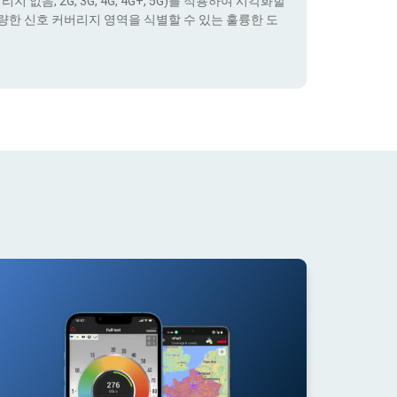
없음, 2G, 3G, 4G, 4G+, 5G)를 적용하여 시각화할
량한 신호 커버리지 영역을 식별할 수 있는 훌륭한 도