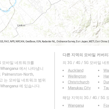
SGS, FAO, NPS, NRCAN, GeoBase, IGN, Kadaster NL, Ordnance Survey, Esri Japan, METI, Esri China 
다른 지역의 모바일 커버리
 및 5G 모바일 네트워크를
의 3G / 4G / 5G 모바
watū-Whanganui 에서 나타냅니
Auckland
Wa
merston-North,
Wellington
Ha
i 에 그리고 는 모바일 네트워크 범위
Christchurch
Du
atū-Whanganui 에 있습니다.
Manukau City
Ta
해당 지역의 3G / 4G /
Wanganui
Fo