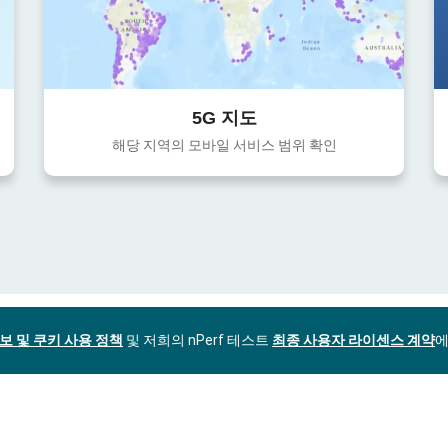
5G 지도
해당 지역의 모바일 서비스 범위 확인
보 및 쿠키 사용 정책
및 저희의 nPerf 테스트
최종 사용자 라이센스 계약
에