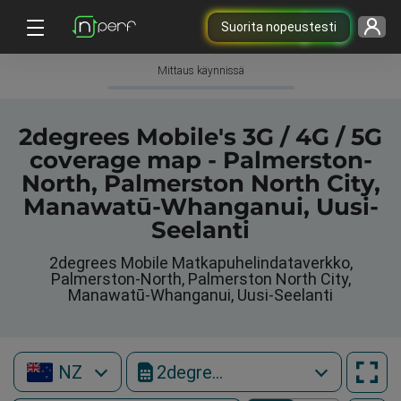
Suorita nopeustesti
Mittaus käynnissä
2degrees Mobile's 3G / 4G / 5G
coverage map - Palmerston-
North, Palmerston North City,
Manawatū-Whanganui, Uusi-
Seelanti
2degrees Mobile Matkapuhelindataverkko,
Palmerston-North, Palmerston North City,
Manawatū-Whanganui, Uusi-Seelanti
NZ
2degrees Mobile