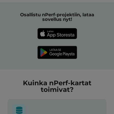
Osallistu nPerf-projektiin, lataa
sovellus nyt!
Kuinka nPerf-kartat
toimivat?