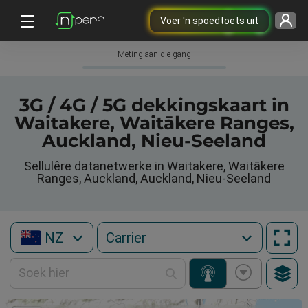
Voer 'n spoedtoets uit
Meting aan die gang
3G / 4G / 5G dekkingskaart in
Waitakere, Waitākere Ranges,
Auckland, Nieu-Seeland
Sellulêre datanetwerke in Waitakere, Waitākere
Ranges, Auckland, Auckland, Nieu-Seeland
NZ