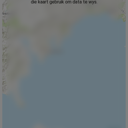
die kaart gebruik om data te wys.