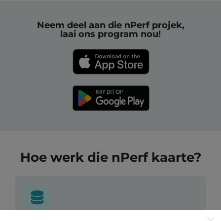
Neem deel aan die nPerf projek,
laai ons program nou!
Hoe werk die nPerf kaarte?