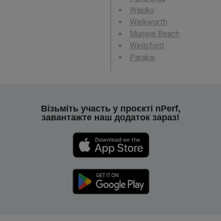
Waiuku
Warkworth
Muriwai Beach
Wellsford
Parakai
Візьміть участь у проєкті nPerf,
завантажте наш додаток зараз!