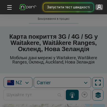
Запустити тест швидкості
Вимірювання в процесі
Карта покриття 3G / 4G / 5G у
Waitakere, Waitākere Ranges,
Окленд, Нова Зеландія
Мобільні дані мережі у Waitakere, Waitākere
Ranges, Окленд, Auckland, Нова Зеландія
NZ