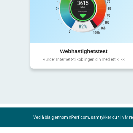
Webhastighetstest
Vurder Internett-tilkoblingen din med ett klikk
Ved å bla gjennom nPerf.com, samtykker du til vår
re