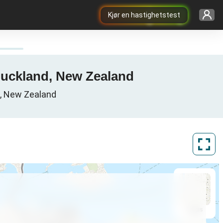
Kjør en hastighetstest
 Auckland, New Zealand
d, New Zealand
ArcGIS