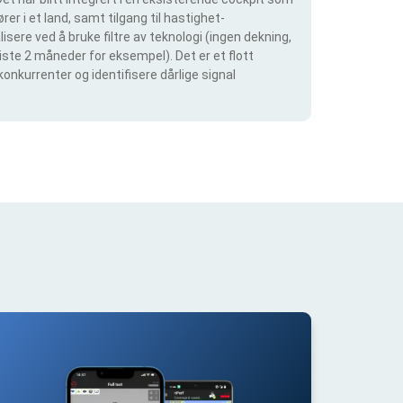
rer i et land, samt tilgang til hastighet-
isere ved å bruke filtre av teknologi (ingen dekning,
siste 2 måneder for eksempel). Det er et flott
konkurrenter og identifisere dårlige signal