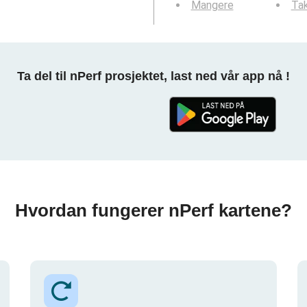
Mangere
Tak
Ta del til nPerf prosjektet, last ned vår app nå !
Hvordan fungerer nPerf kartene?