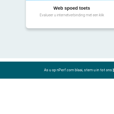
Web spoed toets
Evalueer u internetverbinding met een klik
As u op nPerf.com blaai, stem u in tot ons