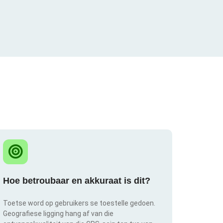
Hoe betroubaar en akkuraat is dit?
Toetse word op gebruikers se toestelle gedoen.
Geografiese ligging hang af van die