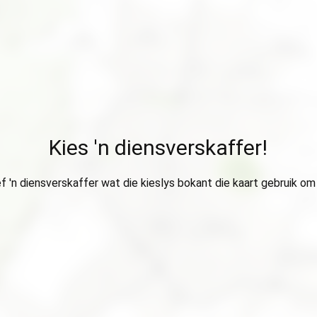
Kies 'n diensverskaffer!
ef 'n diensverskaffer wat die kieslys bokant die kaart gebruik om