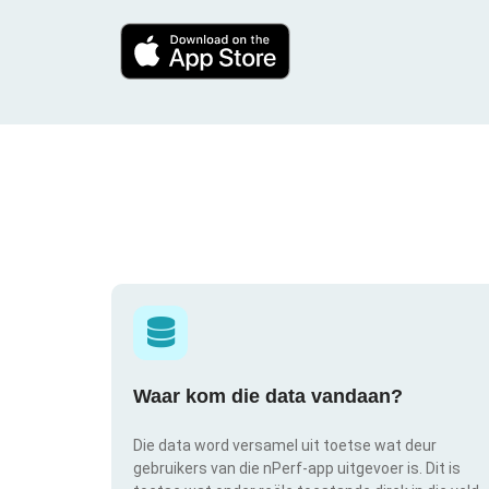
Waar kom die data vandaan?
Die data word versamel uit toetse wat deur
gebruikers van die nPerf-app uitgevoer is. Dit is