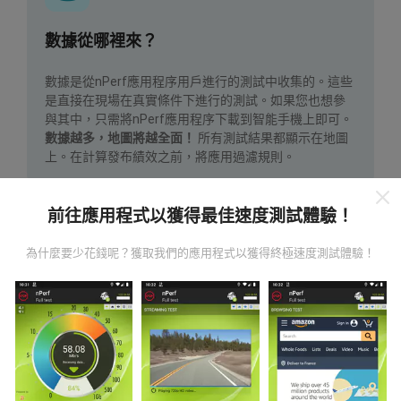
數據從哪裡來？
數據是從nPerf應用程序用戶進行的測試中收集的。這些
是直接在現場在真實條件下進行的測試。如果您也想參
與其中，只需將nPerf應用程序下載到智能手機上即可。
數據越多，地圖將越全面！
所有測試結果都顯示在地圖
上。在計算發布績效之前，將應用過濾規則。
前往應用程式以獲得最佳速度測試體驗！
為什麼要少花錢呢？獲取我們的應用程式以獲得終極速度測試體驗！
如何進行更新？
機器人每小時會自動更新網絡覆蓋圖。速度圖每15分鐘
更新一次
。數據顯示兩年。兩年後，每月一次從地圖中
刪除最舊的數據。