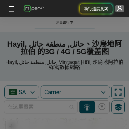
執行速度測試
測量進行中
Hayil, حائل, منطقة حائل、沙烏地阿
拉伯 的3G / 4G / 5G覆盖图
Hayil, حائل, منطقة حائل, Minţaqat Ḩā’il, 沙烏地阿拉伯
蜂窩數據網絡
SA
+