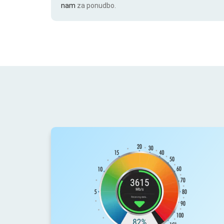
nam
za ponudbo.