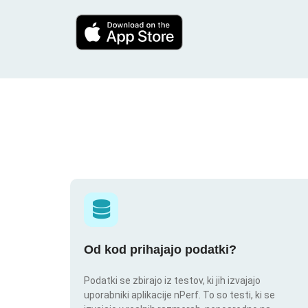
Od kod prihajajo podatki?
Podatki se zbirajo iz testov, ki jih izvajajo
uporabniki aplikacije nPerf. To so testi, ki se