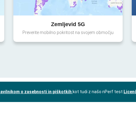
Zemljevid 5G
Preverite mobilno pokritost na svojem območju
avilnikom o zasebnosti in piškotkih
kot tudi z našo nPerf test
Licen