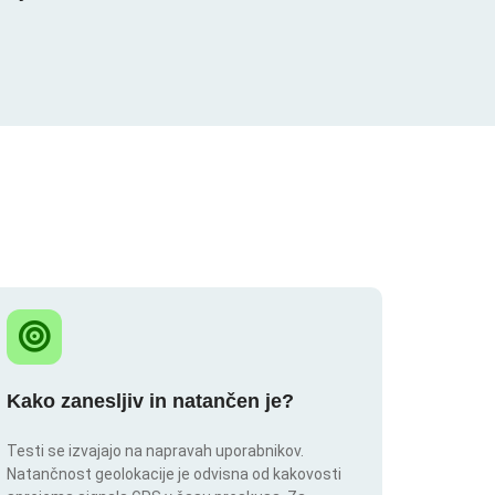
Kako zanesljiv in natančen je?
Testi se izvajajo na napravah uporabnikov.
Natančnost geolokacije je odvisna od kakovosti