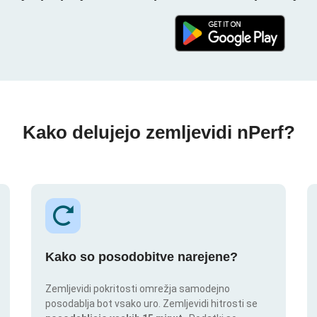
Kako delujejo zemljevidi nPerf?
Kako so posodobitve narejene?
Zemljevidi pokritosti omrežja samodejno
posodablja bot vsako uro. Zemljevidi hitrosti se