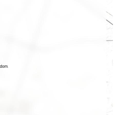
idom.