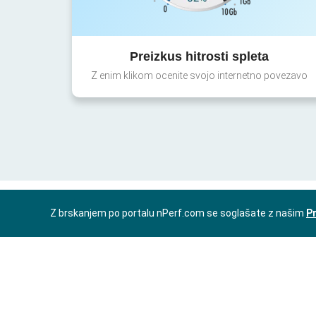
Preizkus hitrosti spleta
Z enim klikom ocenite svojo internetno povezavo
Z brskanjem po portalu nPerf.com se soglašate z našim
Pr