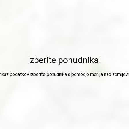
Izberite ponudnika!
rikaz podatkov izberite ponudnika s pomočjo menija nad zemljev