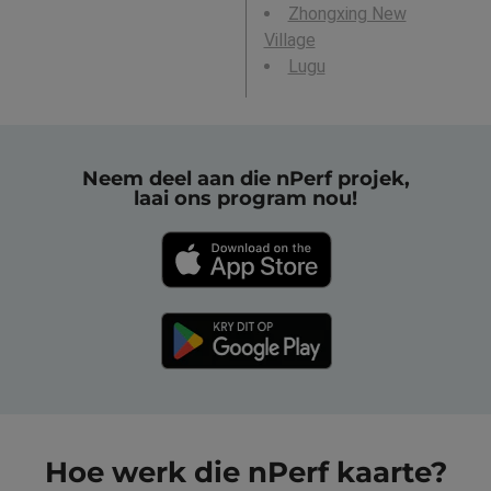
Zhongxing New
Village
Lugu
Neem deel aan die nPerf projek,
laai ons program nou!
Hoe werk die nPerf kaarte?