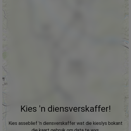
Kies 'n diensverskaffer!
Kies asseblief 'n diensverskaffer wat die kieslys bokant
die kaart gebruik om data te wys.