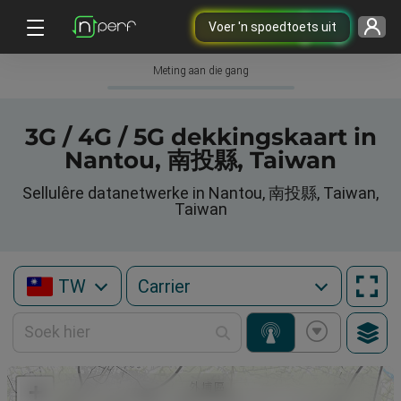
Voer 'n spoedtoets uit
Meting aan die gang
3G / 4G / 5G dekkingskaart in
Nantou, 南投縣, Taiwan
Sellulêre datanetwerke in Nantou, 南投縣, Taiwan,
Taiwan
TW
+