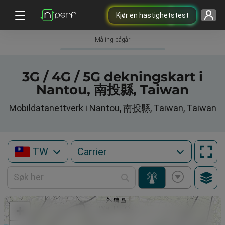
Kjør en hastighetstest
Måling pågår
3G / 4G / 5G dekningskart i
Nantou, 南投縣, Taiwan
Mobildatanettverk i Nantou, 南投縣, Taiwan, Taiwan
TW
+