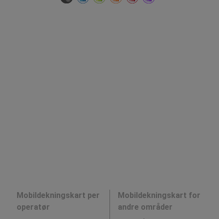
Mobildekningskart per
Mobildekningskart for
operatør
andre områder