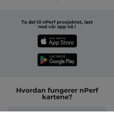
Ta del til nPerf prosjektet, last
ned vår app nå !
Hvordan fungerer nPerf
kartene?