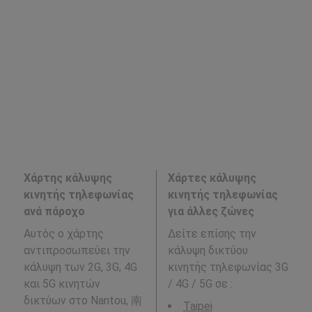
Χάρτης κάλυψης
Χάρτες κάλυψης
κινητής τηλεφωνίας
κινητής τηλεφωνίας
ανά πάροχο
για άλλες ζώνες
Αυτός ο χάρτης
Δείτε επίσης την
αντιπροσωπεύει την
κάλυψη δικτύου
κάλυψη των 2G, 3G, 4G
κινητής τηλεφωνίας 3G
και 5G κινητών
/ 4G / 5G σε
:
δικτύων στο Nantou, 南
Taipei