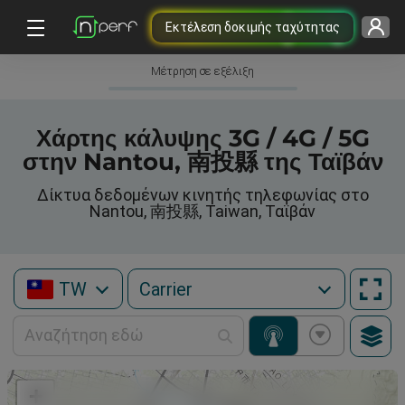
Εκτέλεση δοκιμής ταχύτητας
Μέτρηση σε εξέλιξη
Χάρτης κάλυψης 3G / 4G / 5G
στην Nantou, 南投縣 της Ταϊβάν
Δίκτυα δεδομένων κινητής τηλεφωνίας στο
Nantou, 南投縣, Taiwan, Ταϊβάν
TW
+