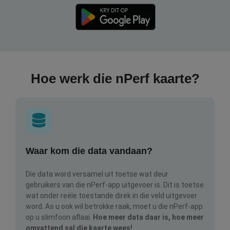
Hoe werk die nPerf kaarte?
Waar kom die data vandaan?
Die data word versamel uit toetse wat deur
gebruikers van die nPerf-app uitgevoer is. Dit is toetse
wat onder reële toestande direk in die veld uitgevoer
word. As u ook wil betrokke raak, moet u die nPerf-app
op u slimfoon aflaai.
Hoe meer data daar is, hoe meer
omvattend sal die kaarte wees!