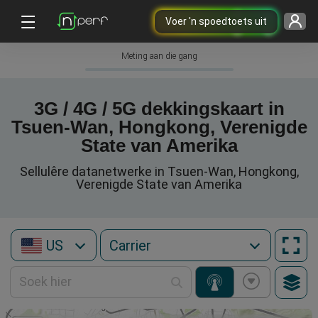
Voer 'n spoedtoets uit
Meting aan die gang
3G / 4G / 5G dekkingskaart in
Tsuen-Wan, Hongkong, Verenigde
State van Amerika
Sellulêre datanetwerke in Tsuen-Wan, Hongkong,
Verenigde State van Amerika
US