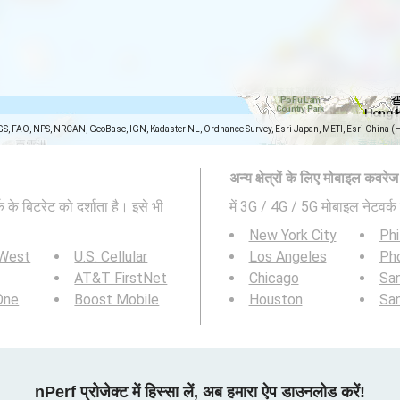
GS, FAO, NPS, NRCAN, GeoBase, IGN, Kadaster NL, Ordnance Survey, Esri Japan, METI, Esri China (
अन्य क्षेत्रों के लिए मोबाइल कवरे
े बिटरेट को दर्शाता है। इसे भी
में 3G / 4G / 5G मोबाइल नेटवर्क 
New York City
Phi
 West
U.S. Cellular
Los Angeles
Ph
AT&T FirstNet
Chicago
San
 One
Boost Mobile
Houston
Sa
nPerf प्रोजेक्ट में हिस्सा लें, अब हमारा ऐप डाउनलोड करें!