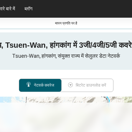
ारे बारे में
ब्लॉग
मापन प्रगति पर है
ज्य, Tsuen-Wan, हांगकांग में 3जी/4जी/5जी कवर
Tsuen-Wan, हांगकांग, संयुक्त राज्य में सेलुलर डेटा नेटवर्क
नेटवर्क कवरेज
बिटरेट डाउनलोड करें