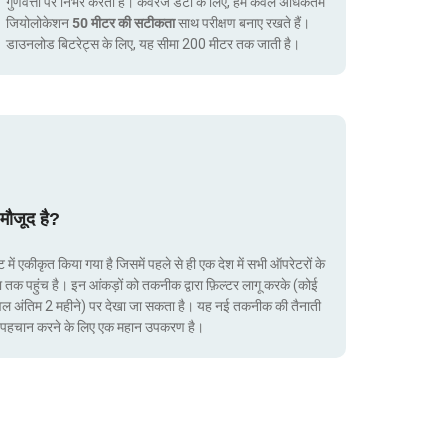
गुणवत्ता पर निर्भर करता है। कवरेज डेटा के लिए, हम केवल अधिकतम
जियोलोकेशन
50 मीटर की सटीकता
साथ परीक्षण बनाए रखते हैं।
डाउनलोड बिटरेट्स के लिए, यह सीमा 200 मीटर तक जाती है।
मौजूद है?
ं एकीकृत किया गया है जिसमें पहले से ही एक देश में सभी ऑपरेटरों के
ा तक पहुंच है। इन आंकड़ों को तकनीक द्वारा फ़िल्टर लागू करके (कोई
ेवल अंतिम 2 महीने) पर देखा जा सकता है। यह नई तकनीक की तैनाती
ं की पहचान करने के लिए एक महान उपकरण है।