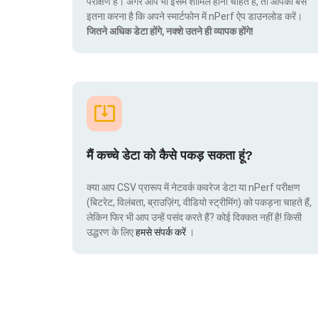
परीक्षण हैं। अगर आप भी इसमें शामिल होना चाहते हैं, तो आपको बस
इतना करना है कि अपने स्मार्टफोन में nPerf ऐप डाउनलोड करें।
जितने अधिक डेटा होंगे, नक्शे उतने ही व्यापक होंगे!
मैं कच्चे डेटा को कैसे पकड़ सकता हूं?
क्या आप CSV प्रारूप में नेटवर्क कवरेज डेटा या nPerf परीक्षण
(बिटरेट, विलंबता, ब्राउज़िंग, वीडियो स्ट्रीमिंग) को पकड़ना चाहते हैं,
लेकिन फिर भी आप उन्हें पसंद करते हैं? कोई दिक्कत नहीं है! किसी
उद्धरण के लिए
हमसे संपर्क करें
।