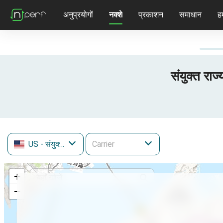
अनुप्रयोगों
नक्शे
प्रकाशन
समाधान
हम
संयुक्त रा
US
- संयुक्त राज्य
+
−