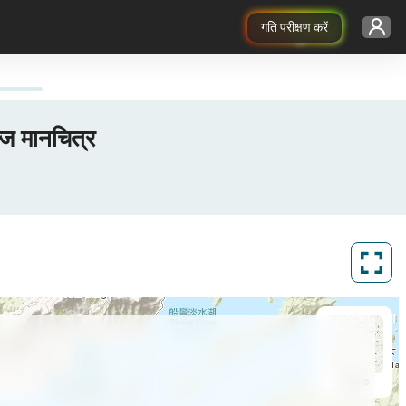
गति परीक्षण करें
ेज मानचित्र
ArcGIS