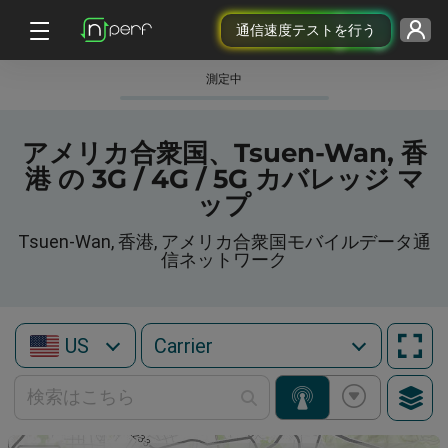
通信速度テストを行う
測定中
アメリカ合衆国、Tsuen-Wan, 香
港 の 3G / 4G / 5G カバレッジ マ
ップ
Tsuen-Wan, 香港, アメリカ合衆国モバイルデータ通
信ネットワーク
US