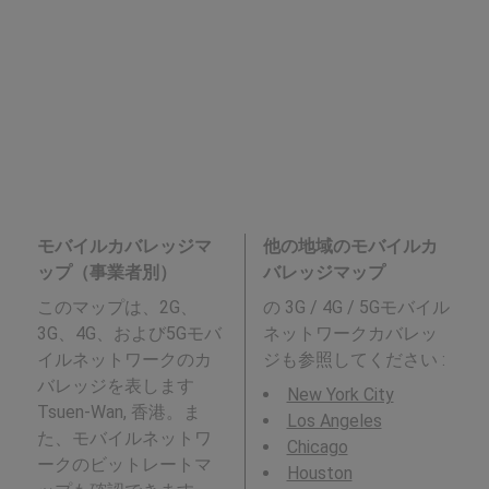
モバイルカバレッジマ
他の地域のモバイルカ
ップ（事業者別）
バレッジマップ
このマップは、2G、
の 3G / 4G / 5Gモバイル
3G、4G、および5Gモバ
ネットワークカバレッ
イルネットワークのカ
ジも参照してください :
バレッジを表します
New York City
Tsuen-Wan, 香港。ま
Los Angeles
た、モバイルネットワ
Chicago
ークのビットレートマ
Houston