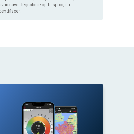
ng van nuwe tegnologie op te spoor, om
entifiseer.