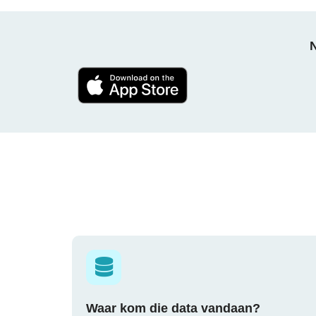
N
Waar kom die data vandaan?