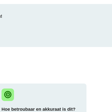
u!
Hoe betroubaar en akkuraat is dit?