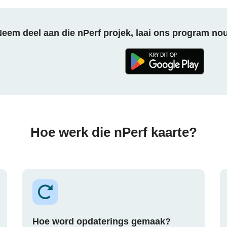
eem deel aan die nPerf projek, laai ons program no
Hoe werk die nPerf kaarte?
Hoe word opdaterings gemaak?