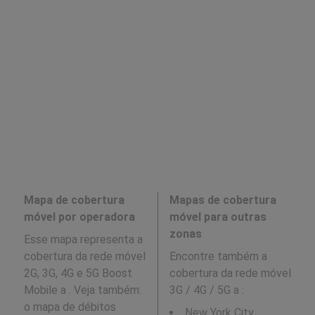
Mapa de cobertura
Mapas de cobertura
móvel por operadora
móvel para outras
zonas
Esse mapa representa a
cobertura da rede móvel
Encontre também a
2G, 3G, 4G e 5G Boost
cobertura da rede móvel
Mobile a . Veja também:
3G / 4G / 5G a
:
o mapa de débitos
New York City