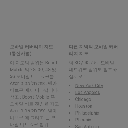
모바일 커버리지 지도
다른 지역의 모바일 커버
(통신사별)
리지 지도
이 지도의 범위는 Boost
의 3G / 4G / 5G 모바일
Mobile 의 2G, 3G, 4G 및
네트워크 범위도 참조하
5G 모바일 네트워크를
십시오 :
Azor, נפת תל אביב, 텔아
New York City
비브구 에서 나타냅니다.
Los Angeles
참조 :
Boost Mobile
은
Chicago
모바일 비트 전송률 지도
Houston
Azor, נפת תל אביב, 텔아
Philadelphia
비브구 에 그리고 는 모
Phoenix
바일 네트워크 범위
San Antonio