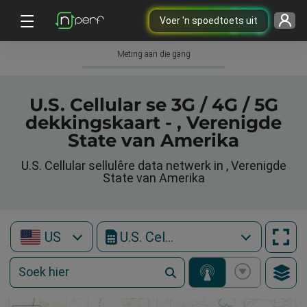
Voer 'n spoedtoets uit
Meting aan die gang
U.S. Cellular se 3G / 4G / 5G
dekkingskaart - , Verenigde
State van Amerika
U.S. Cellular sellulêre data netwerk in , Verenigde
State van Amerika
US
U.S. Cellular