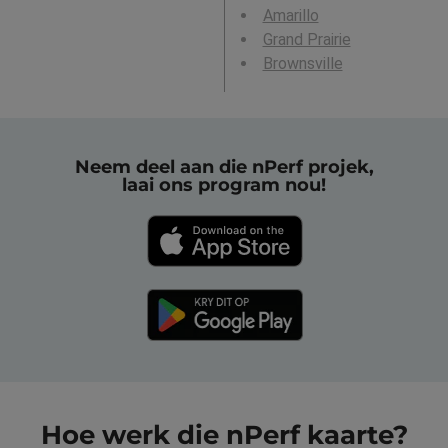
Amarillo
Grand Prairie
Brownsville
Neem deel aan die nPerf projek,
laai ons program nou!
Hoe werk die nPerf kaarte?