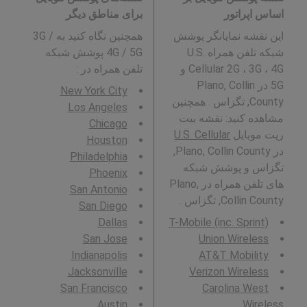
اساس اپراتور
برای مناطق دیگر
این نقشه نمایانگر پوشش
همچنین نگاه کنید به 3G /
شبکه تلفن همراه U.S.
4G / 5G پوشش شبکه
Cellular 2G ، 3G ، 4G و
تلفن همراه در
:
5G در Plano, Collin
New York City
County, تگزاس . همچنین
Los Angeles
مشاهده کنید: نقشه بیت
Chicago
ریت موبایل
U.S. Cellular
Houston
در Plano, Collin County,
Philadelphia
تگزاس و پوشش شبکه
Phoenix
های تلفن همراه در Plano,
San Antonio
Collin County, تگزاس .
San Diego
Dallas
T-Mobile (inc. Sprint)
San Jose
Union Wireless
Indianapolis
AT&T Mobility
Jacksonville
Verizon Wireless
San Francisco
Carolina West
Austin
Wireless