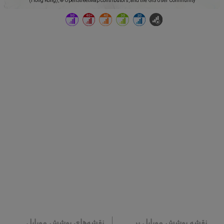
(Hong Kong), © OpenStreetMap contributors, and the GIS User Community
نقشه پوشش موبایل بر
نقشه‌های پوشش موبایل