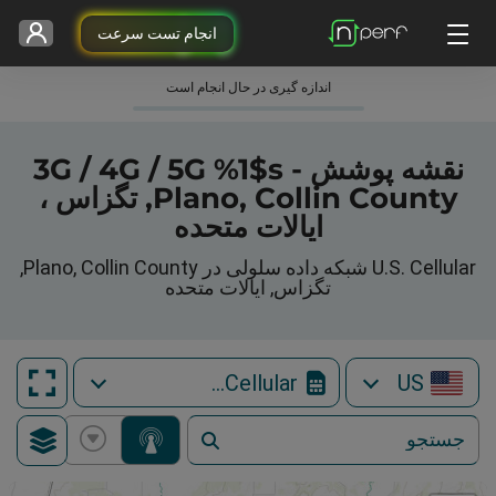
انجام تست سرعت
اندازه گیری در حال انجام است
نقشه پوشش 3G / 4G / 5G %1$s -
Plano, Collin County, تگزاس ،
ایالات متحده
U.S. Cellular شبکه داده سلولی در Plano, Collin County,
تگزاس, ایالات متحده
U.S. Cellular
US