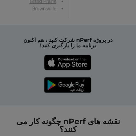
Grand Prairie
Brownsville
در پروژه nPerf شرکت کنید ، هم اکنون
برنامه ما را بارگیری کنید!
نقشه های nPerf چگونه کار می
کنند؟