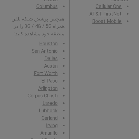
Columbus
Cellular One
AT&T FirstNet
همچنین پوشش شبکه تلفن
Boost Mobile
همراه 3G / 4G / 5G را در
منطقه خود مشاهده کنید:
Houston
San Antonio
Dallas
Austin
Fort Worth
El Paso
Arlington
Corpus Christi
Laredo
Lubbock
Garland
Irving
Amarillo