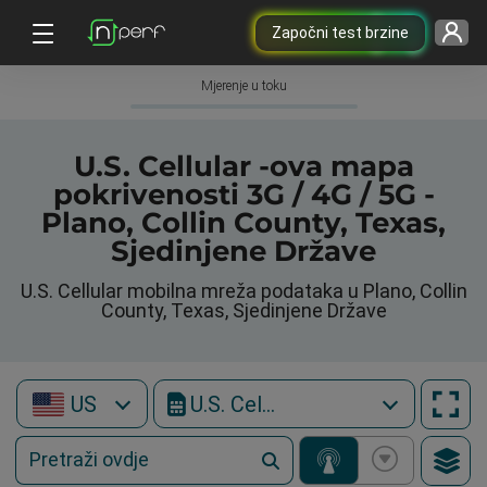
Započni test brzine
Mjerenje u toku
U.S. Cellular -ova mapa
pokrivenosti 3G / 4G / 5G -
Plano, Collin County, Texas,
Sjedinjene Države
U.S. Cellular mobilna mreža podataka u Plano, Collin
County, Texas, Sjedinjene Države
US
U.S. Cellular