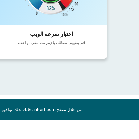
اختبار سرعه الويب
قم بتقييم اتصالك بالإنترنت بنقرة واحدة
من خلال تصفح nPerf.com ، فانك بذلك توافق علي