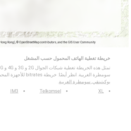
(Hong Kong), © OpenStreetMap contributors, and the GIS User Community
خريطة تغطية الهاتف المحمول حسب المشغل
سومطرة الغربية. انظر أيضًا: خريطة bitrates للأجهزة المحمولة في
بوكيتينقي, سومطرة الغربية
.
IM3
Telkomsel
XL