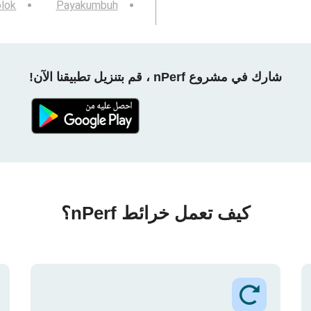
lok
Payakumbuh
شارك في مشروع nPerf ، قم بتنزيل تطبيقنا الآن!
كيف تعمل خرائط nPerf؟