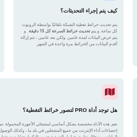
كيف يتم إجراء التحديثات؟
يتم تحديث خرائط تغطية الشبكة تلقائيًا بواسطة الروبوت
كل ساعة. و يتم
تحديث خرائط السرعة كل 15 دقيقة
. و
يتم عرض البيانات لمدة عامين. ولكن بعد عامين ، تتم إزالة
أقدم البيانات من الخرائط مرة واحدة في الشهر.
هل توجد أداة PRO لتصور خرائط التغطية؟
نعم. هذه الأداة مخصصة بشكل أساسي لمشغلي الأجهزة المحمولة. تم دم
إحصاءات أداء الإنترنت من جميع المشغلين في بلد ما ، وكذلك الوصول إ