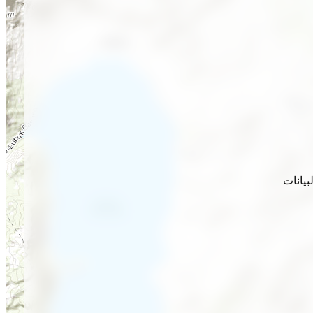
يانات.