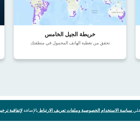
خريطة الجيل الخامس
تحقق من تغطية الهاتف المحمول في منطقتك
سياسة الاستخدام الخصوصية وملفات تعريف الارتباط
بالإضافة
لإتفاقية ترخيص