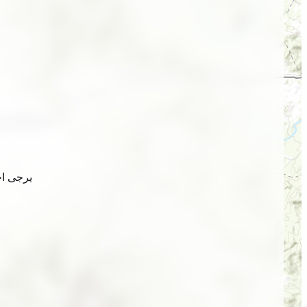
يرجى اخ