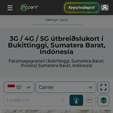
Keyra hraðapróf
Mælingar í gangi
3G / 4G / 5G útbreiðslukort í
Bukittinggi, Sumatera Barat,
Indónesía
Farsímagagnanet í Bukittinggi, Sumatera Barat,
Provinsi Sumatera Barat, Indónesía
ID