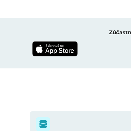
Zúčastni