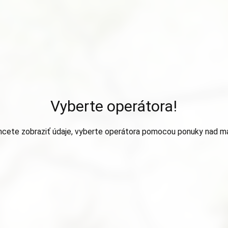
Vyberte operátora!
hcete zobraziť údaje, vyberte operátora pomocou ponuky nad m