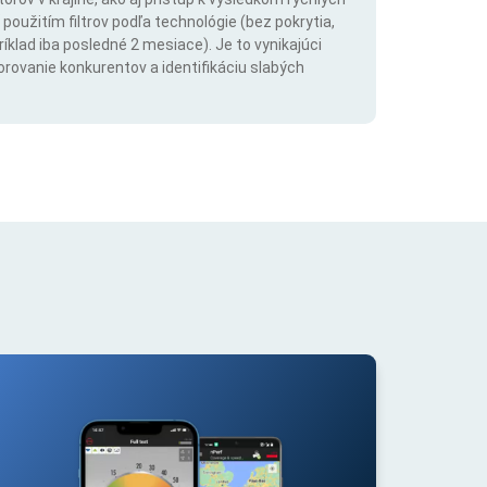
použitím filtrov podľa technológie (bez pokrytia,
íklad iba posledné 2 mesiace). Je to vynikajúci
orovanie konkurentov a identifikáciu slabých