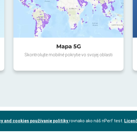
Mapa 5G
Skontrolujte mobilné pokrytie vo svojej oblasti
cy and cookies používanie politiky
rovnako ako náš nPerf test.
Licen