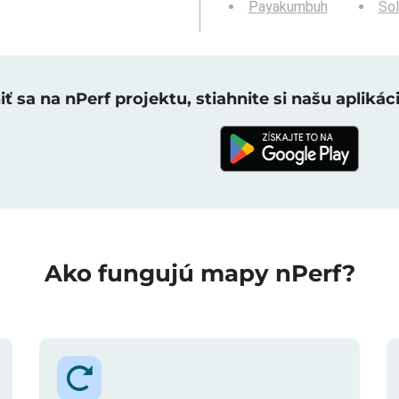
Payakumbuh
So
ť sa na nPerf projektu, stiahnite si našu aplikáci
Ako fungujú mapy nPerf?