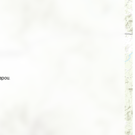
apou.