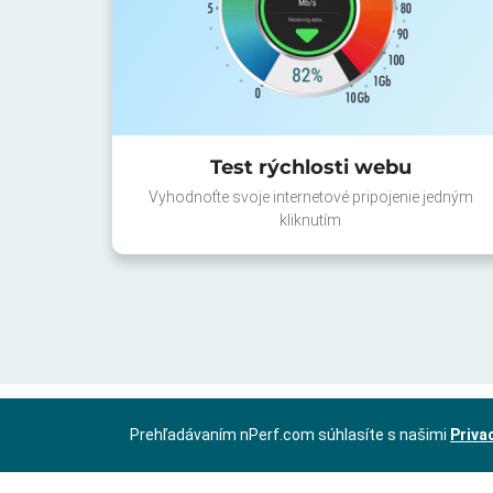
Test rýchlosti webu
Vyhodnoťte svoje internetové pripojenie jedným
kliknutím
Prehľadávaním nPerf.com súhlasíte s našimi
Priva