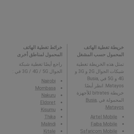
خريطة تغطية الهاتف
خرائط تغطية الهاتف
المحمول حسب المشغل
المحمول لمناطق أخرى
تمثل هذه الخريطة تغطية
راجع أيضًا تغطية شبكة
شبكات الجوال 2G و 3G و
الجوال 3G / 4G / 5G في
:
4G و 5G في Busia,
Nairobi
Matayos. انظر أيضًا:
Mombasa
خريطة bitrates للأجهزة
Nakuru
المحمولة في
Busia,
Eldoret
.
Matayos
Kisumu
Thika
Airtel Mobile
Malindi
Faiba Mobile
Kitale
Safaricom Mobile