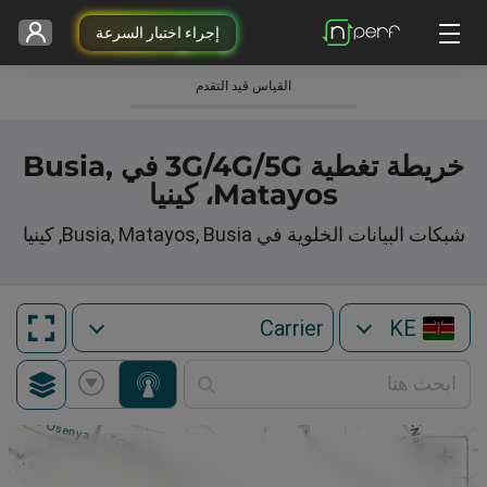
إجراء اختبار السرعة
القياس قيد التقدم
خريطة تغطية 3G/4G/5G في Busia,
Matayos، كينيا
شبكات البيانات الخلوية في Busia, Matayos, Busia, كينيا
KE
+