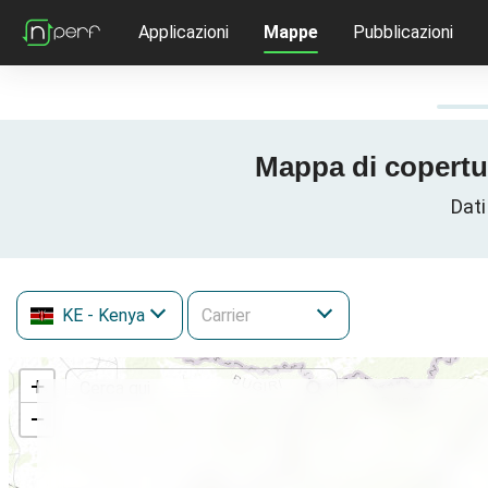
Applicazioni
Mappe
Pubblicazioni
Mappa di copertu
Dati
KE
- Kenya
+
−