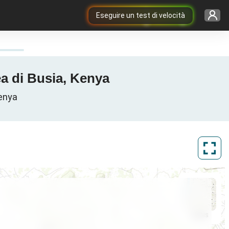
Eseguire un test di velocità
a di Busia, Kenya
Kenya
ArcGIS