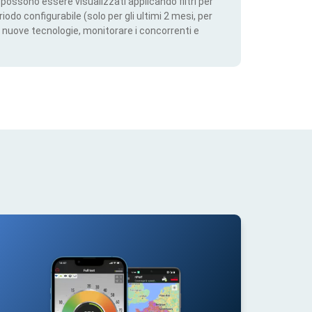
ti possono essere visualizzati applicando filtri per
iodo configurabile (solo per gli ultimi 2 mesi, per
 nuove tecnologie, monitorare i concorrenti e