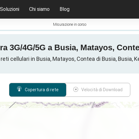
Soluzioni
Chi siamo
Blog
Misurazione in corso
ra 3G/4G/5G a Busia, Matayos, Conte
 reti cellulari in Busia, Matayos, Contea di Busia, Busia, 
Copertura di rete
Velocità di Download