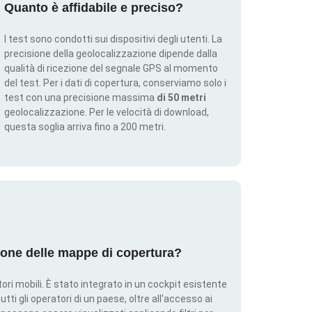
Quanto è affidabile e preciso?
I test sono condotti sui dispositivi degli utenti. La
precisione della geolocalizzazione dipende dalla
qualità di ricezione del segnale GPS al momento
del test. Per i dati di copertura, conserviamo solo i
test con una precisione massima
di 50 metri
geolocalizzazione. Per le velocità di download,
questa soglia arriva fino a 200 metri.
ione delle mappe di copertura?
ri mobili. È stato integrato in un cockpit esistente
utti gli operatori di un paese, oltre all'accesso ai