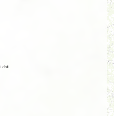
 dati.