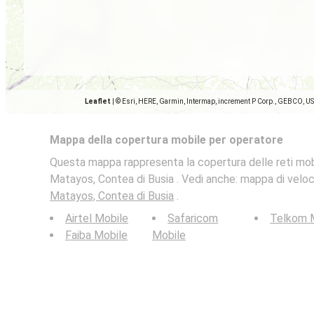
Leaflet
|
© Esri, HERE, Garmin, Intermap, increment P Corp., GEBCO, U
Mappa della copertura mobile per operatore
Questa mappa rappresenta la copertura delle reti mobil
Matayos, Contea di Busia . Vedi anche: mappa di veloci
Matayos, Contea di Busia
.
Airtel Mobile
Safaricom
Telkom 
Faiba Mobile
Mobile