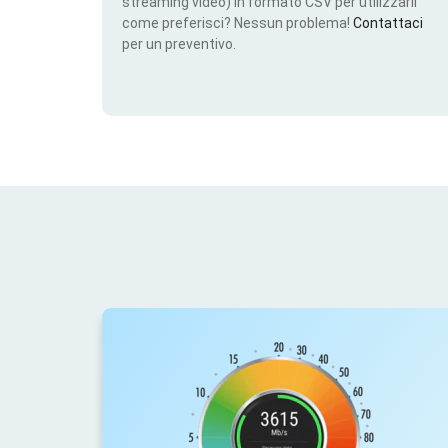
streaming video) in formato CSV per utilizzarli
come preferisci? Nessun problema!
Contattaci
per un preventivo.