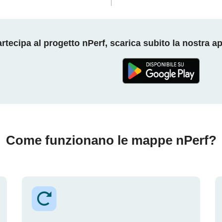
rtecipa al progetto nPerf, scarica subito la nostra a
Come funzionano le mappe nPerf?