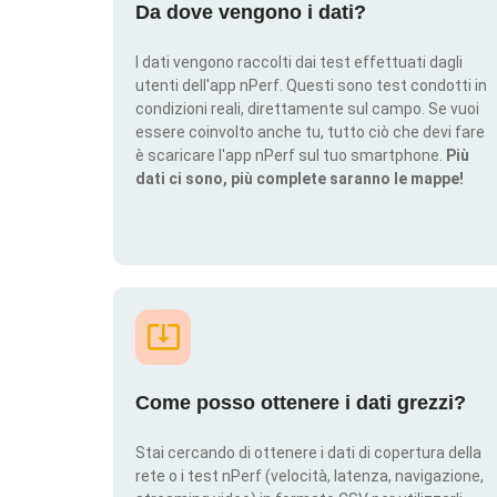
Da dove vengono i dati?
I dati vengono raccolti dai test effettuati dagli
utenti dell'app nPerf. Questi sono test condotti in
condizioni reali, direttamente sul campo. Se vuoi
essere coinvolto anche tu, tutto ciò che devi fare
è scaricare l'app nPerf sul tuo smartphone.
Più
dati ci sono, più complete saranno le mappe!
Come posso ottenere i dati grezzi?
Stai cercando di ottenere i dati di copertura della
rete o i test nPerf (velocità, latenza, navigazione,