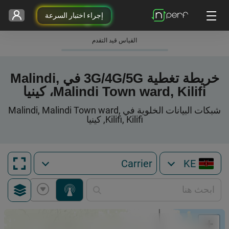
إجراء اختبار السرعة
القياس قيد التقدم
خريطة تغطية 3G/4G/5G في Malindi,
Malindi Town ward, Kilifi، كينيا
شبكات البيانات الخلوية في Malindi, Malindi Town ward,
Kilifi, Kilifi, كينيا
KE
+