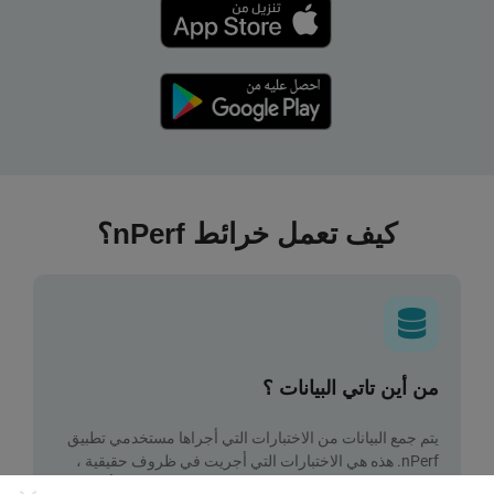
كيف تعمل خرائط nPerf؟
من أين تاتي البيانات ؟
يتم جمع البيانات من الاختبارات التي أجراها مستخدمي تطبيق
nPerf. هذه هي الاختبارات التي أجريت في ظروف حقيقية ،
مباشرة في هذا المجال. إذا كنت ترغب في المشاركة أيضًا ،