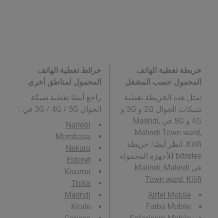
خريطة تغطية الهاتف
خرائط تغطية الهاتف
المحمول حسب المشغل
المحمول لمناطق أخرى
تمثل هذه الخريطة تغطية
راجع أيضًا تغطية شبكة
شبكات الجوال 2G و 3G و
الجوال 3G / 4G / 5G في
:
4G و 5G في Malindi,
Nairobi
Malindi Town ward,
Mombasa
Kilifi. انظر أيضًا: خريطة
Nakuru
bitrates للأجهزة المحمولة
Eldoret
في
Malindi, Malindi
Kisumu
.
Town ward, Kilifi
Thika
Malindi
Airtel Mobile
Kitale
Faiba Mobile