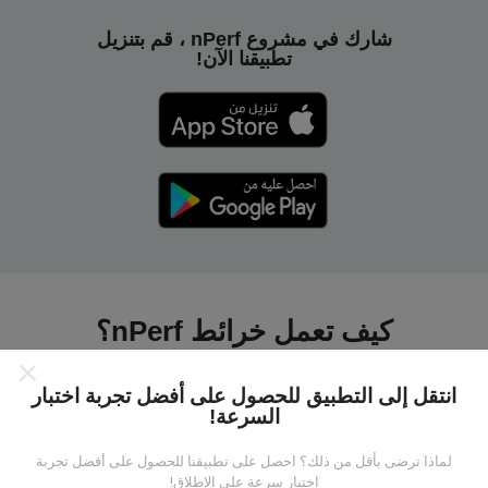
شارك في مشروع nPerf ، قم بتنزيل
تطبيقنا الآن!
كيف تعمل خرائط nPerf؟
انتقل إلى التطبيق للحصول على أفضل تجربة اختبار
السرعة!
لماذا ترضى بأقل من ذلك؟ احصل على تطبيقنا للحصول على أفضل تجربة
من أين تاتي البيانات ؟
اختبار سرعة على الإطلاق!