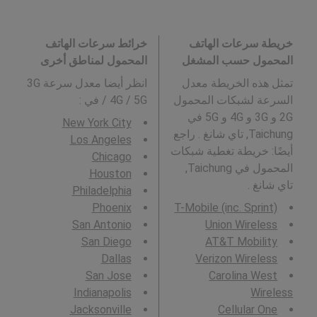
خريطة سرعات الهاتف
خرائط سرعات الهاتف
المحمول حسب المشغل
المحمول لمناطق أخرى
تمثل هذه الخريطة معدل
انظر أيضا معدل سرعة 3G
السرعة لشبكات المحمول
/ 4G / 5G في
:
2G و 3G و 4G و 5G في
New York City
Taichung, تاي شانغ . راجع
Los Angeles
أيضًا: خريطة تغطية شبكات
Chicago
المحمول في Taichung,
Houston
تاي شانغ .
Philadelphia
Phoenix
T-Mobile (inc. Sprint)
San Antonio
Union Wireless
San Diego
AT&T Mobility
Dallas
Verizon Wireless
San Jose
Carolina West
Indianapolis
Wireless
Jacksonville
Cellular One