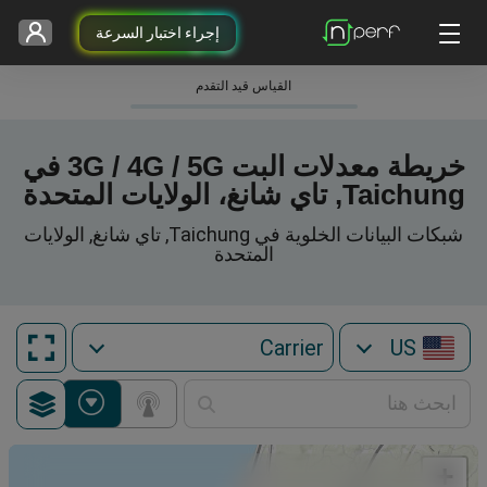
إجراء اختبار السرعة
القياس قيد التقدم
خريطة معدلات البت 3G / 4G / 5G في
Taichung, تاي شانغ، الولايات المتحدة
شبكات البيانات الخلوية في Taichung, تاي شانغ, الولايات
المتحدة
US
+