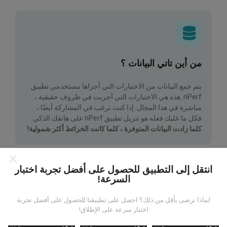
من أين تاتي البيانات ؟
يتم جمع البيانات من الاختبارات التي أجراها مستخدمي تطبيق
nPerf. هذه هي الاختبارات التي أجريت في ظروف حقيقية ،
مباشرة في هذا المجال. إذا كنت ترغب في المشاركة أيضًا ،
فكل ما عليك فعله هو تنزيل تطبيق nPerf على هاتفك الذكي.
كلما زادت البيانات المتوفرة ، كلما كانت الخرائط أكثر شمولية!
انتقل إلى التطبيق للحصول على أفضل تجربة اختبار
السرعة!
لماذا ترضى بأقل من ذلك؟ احصل على تطبيقنا للحصول على أفضل تجربة
كيف يتم إجراء التحديثات؟
اختبار سرعة على الإطلاق!