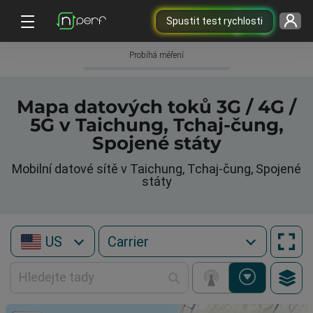
Spustit test rychlosti
Probíhá měření
Mapa datových toků 3G / 4G /
5G v Taichung, Tchaj-čung,
Spojené státy
Mobilní datové sítě v Taichung, Tchaj-čung, Spojené
státy
US