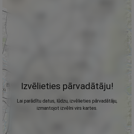
Izvēlieties pārvadātāju!
Lai parādītu datus, lūdzu, izvēlieties pārvadātāju,
izmantojot izvēlni virs kartes.