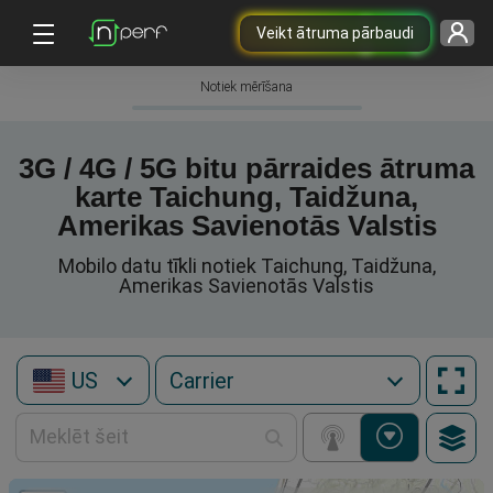
Veikt ātruma pārbaudi
Notiek mērīšana
3G / 4G / 5G bitu pārraides ātruma
karte Taichung, Taidžuna,
Amerikas Savienotās Valstis
Mobilo datu tīkli notiek Taichung, Taidžuna,
Amerikas Savienotās Valstis
US