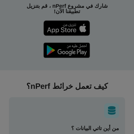
شارك في مشروع nPerf ، قم بتنزيل
تطبيقنا الآن!
كيف تعمل خرائط nPerf؟
من أين تاتي البيانات ؟