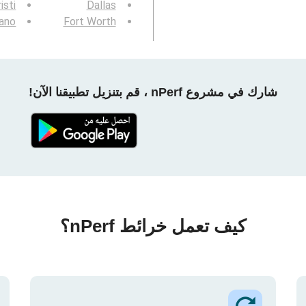
isti
Dallas
ano
Fort Worth
شارك في مشروع nPerf ، قم بتنزيل تطبيقنا الآن!
كيف تعمل خرائط nPerf؟