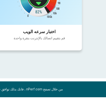
اختبار سرعه الويب
قم بتقييم اتصالك بالإنترنت بنقرة واحدة
من خلال تصفح nPerf.com ، فانك بذلك توافق علي