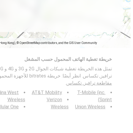
(Hong Kong), © OpenStreetMap contributors, and the GIS User Community
خريطة تغطية الهاتف المحمول حسب المشغل
ترافيز, تكساس. انظر أيضًا: خريطة bitrates للأجهزة المحمولة في
مقاطعة ترافيز, تكساس
.
lina West
AT&T Mobility
T-Mobile (inc.
Wireless
Verizon
Sprint)
lular One
Wireless
Union Wireless