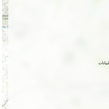
يانات.