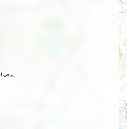
يرجى اخ