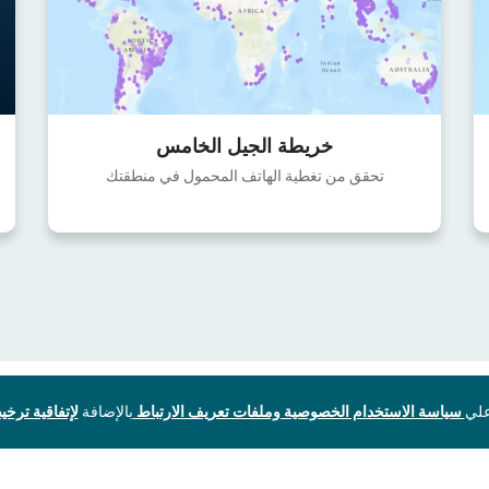
خريطة الجيل الخامس
تحقق من تغطية الهاتف المحمول في منطقتك
سياسة الاستخدام الخصوصية وملفات تعريف الارتباط
بالإضافة
لإتفاقية ترخيص