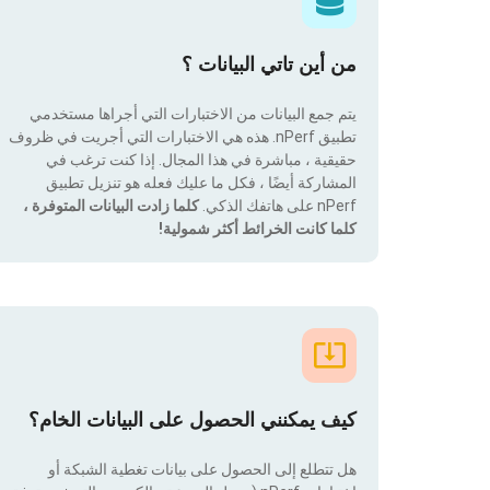
من أين تاتي البيانات ؟
يتم جمع البيانات من الاختبارات التي أجراها مستخدمي
تطبيق nPerf. هذه هي الاختبارات التي أجريت في ظروف
حقيقية ، مباشرة في هذا المجال. إذا كنت ترغب في
المشاركة أيضًا ، فكل ما عليك فعله هو تنزيل تطبيق
nPerf على هاتفك الذكي.
كلما زادت البيانات المتوفرة ،
كلما كانت الخرائط أكثر شمولية!
كيف يمكنني الحصول على البيانات الخام؟
هل تتطلع إلى الحصول على بيانات تغطية الشبكة أو