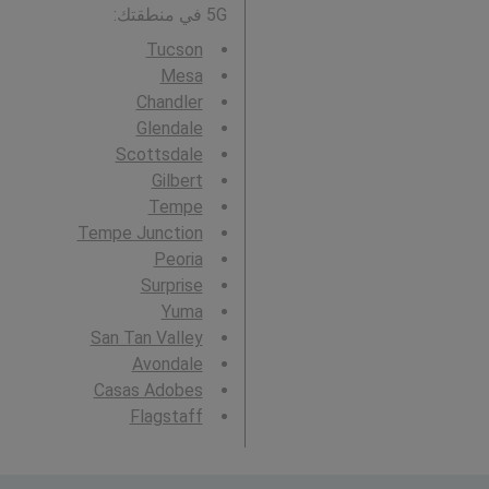
5G في منطقتك:
Tucson
Mesa
Chandler
Glendale
Scottsdale
Gilbert
Tempe
Tempe Junction
Peoria
Surprise
Yuma
San Tan Valley
Avondale
Casas Adobes
Flagstaff