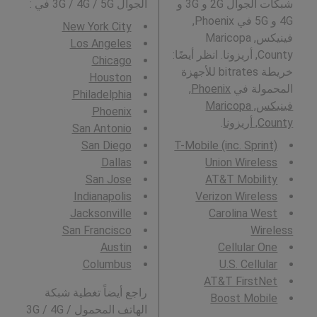
شبكات الجوال 2G و 3G و
الجوال 3G / 4G / 5G في
:
4G و 5G في Phoenix,
New York City
فينيكس, Maricopa
Los Angeles
County, أريزونا. انظر أيضًا:
Chicago
خريطة bitrates للأجهزة
Houston
المحمولة في
Phoenix,
Philadelphia
فينيكس, Maricopa
Phoenix
County, أريزونا
.
San Antonio
San Diego
T-Mobile (inc. Sprint)
Dallas
Union Wireless
San Jose
AT&T Mobility
Indianapolis
Verizon Wireless
Jacksonville
Carolina West
San Francisco
Wireless
Austin
Cellular One
Columbus
U.S. Cellular
AT&T FirstNet
راجع أيضاً تغطية شبكة
Boost Mobile
الهاتف المحمول 3G / 4G /