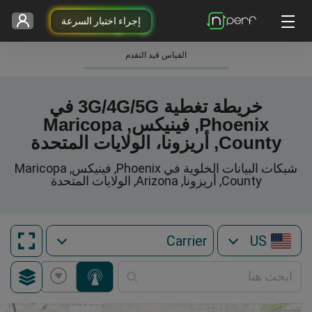
إجراء اختبار السرعة
القياس قيد التقدم
خريطة تغطية 3G/4G/5G في
Phoenix, فينيكس, Maricopa
County, أريزونا، الولايات المتحدة
شبكات البيانات الخلوية في Phoenix, فينيكس, Maricopa
County, أريزونا, Arizona, الولايات المتحدة
US