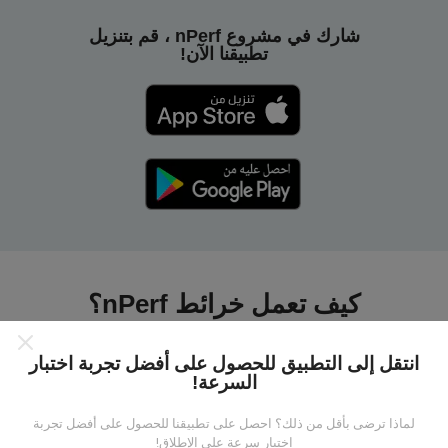
شارك في مشروع nPerf ، قم بتنزيل
تطبيقنا الآن!
كيف تعمل خرائط nPerf؟
انتقل إلى التطبيق للحصول على أفضل تجربة اختبار
السرعة!
لماذا ترضى بأقل من ذلك؟ احصل على تطبيقنا للحصول على أفضل تجربة
من أين تاتي البيانات ؟
اختبار سرعة على الإطلاق!