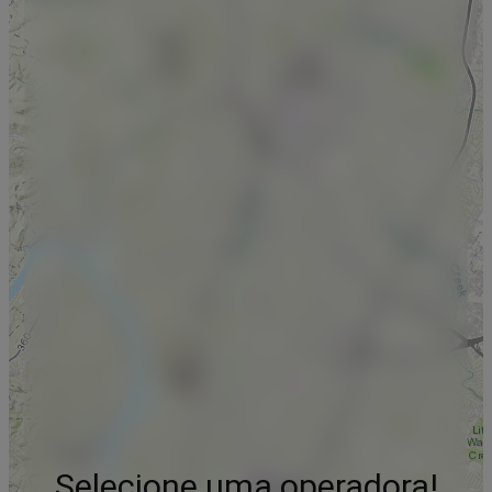
Selecione uma operadora!