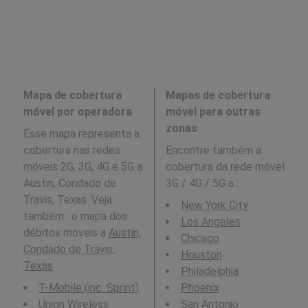
Mapa de cobertura
Mapas de cobertura
móvel por operadora
móvel para outras
zonas
Esse mapa representa a
cobertura nas redes
Encontre também a
móveis 2G, 3G, 4G e 5G a
cobertura da rede móvel
Austin, Condado de
3G / 4G / 5G a
:
Travis, Texas. Veja
New York City
também : o mapa dos
Los Angeles
débitos móveis a
Austin,
Chicago
Condado de Travis,
Houston
Texas
.
Philadelphia
T-Mobile (inc. Sprint)
Phoenix
Union Wireless
San Antonio