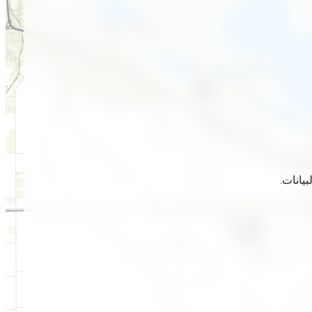
يانات.