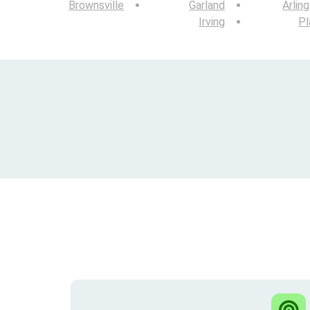
Brownsville
Garland
Arlin
Irving
Pl