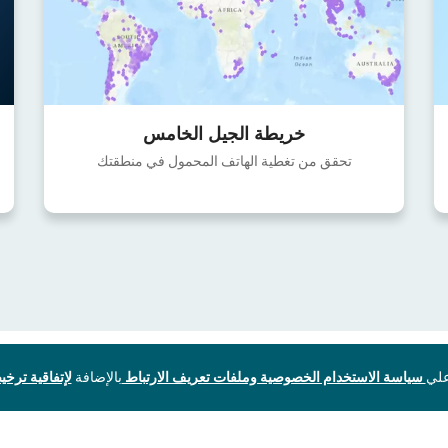
خريطة الجيل الخامس
تحقق من تغطية الهاتف المحمول في منطقتك
سياسة الاستخدام الخصوصية وملفات تعريف الارتباط
بالإضافة
لإتفاقية ترخيص