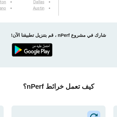
gton
Dallas
ano
Austin
شارك في مشروع nPerf ، قم بتنزيل تطبيقنا الآن!
كيف تعمل خرائط nPerf؟