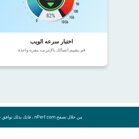
اختبار سرعه الويب
قم بتقييم اتصالك بالإنترنت بنقرة واحدة
من خلال تصفح nPerf.com ، فانك بذلك توافق علي