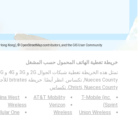
(Hong Kong), © OpenStreetMap contributors, and the GIS User Community
خريطة تغطية الهاتف المحمول حسب المشغل
Nueces County, تكساس. انظر أيضًا: خريطة bitrates للأجهزة المحمولة في
Christi, Nueces County, تكساس
.
lina West
AT&T Mobility
T-Mobile (inc.
Wireless
Verizon
Sprint)
lular One
Wireless
Union Wireless