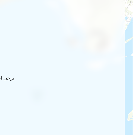
يرجى اخ