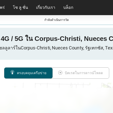
พร่
โซ ลู ชั่น
เกี่ยวกับเรา
บล็อก
กําลังดําเนินการวัด
G / 5G ใน Corpus-Christi, Nueces Co
เซลลูลาร์ในCorpus-Christi, Nueces County, รัฐเทกซัส, Tex
ครอบคลุมเครือข่าย
บิตเรตในการดาวน์โหลด