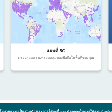
แผนที่ 5G
ตรวจสอบความครอบคลุมของมือถือในพื้นที่ของคุณ
โยบายความเป็นส่วนตัว และการใช้คุกกี้
และ
ข้อตกลงในการใช้งาน
สำหรับ