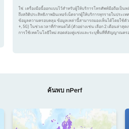
ใช่. เครื่องมือนี้ออกแบบไว้สำหรับผู้ให้บริการโทรศัพท์มือถือเป็นห
ถึงสถิติประสิทธิภาพอินเทอร์เน็ตจากผู้ให้บริการทุกรายในประ
ข้อมูลความครอบคลุม ข้อมูลเหล่านี้สามารถมองเห็นได้โดยใช้ตัว
+, 5G) ในช่วงเวลาที่กำหนดได้ (ตัวอย่างเช่น เลือก 2 เดือนล่าสุดเท
การใช้เทคโนโลยีใหม่ สอดส่องคู่แข่งและระบุพื้นที่ที่สัญญาณครอ
ค้นพบ nPerf