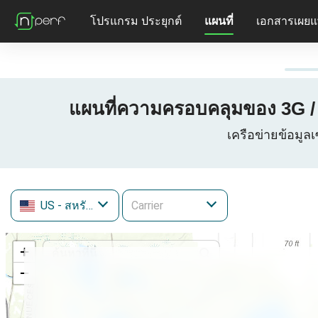
โปรแกรม ประยุกต์
แผนที่
เอกสารเผยแ
แผนที่ความครอบคลุมของ 3G / 4
เครือข่ายข้อมูล
US
- สหรัฐอเมริกา
+
−