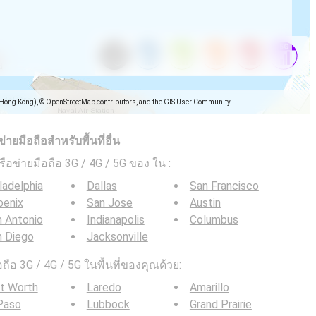
(Hong Kong), © OpenStreetMap contributors, and the GIS User Community
ยมือถือสำหรับพื้นที่อื่น
ครือข่ายมือถือ 3G / 4G / 5G ของ ใน
:
ladelphia
Dallas
San Francisco
oenix
San Jose
Austin
 Antonio
Indianapolis
Columbus
n Diego
Jacksonville
ือ 3G / 4G / 5G ในพื้นที่ของคุณด้วย:
t Worth
Laredo
Amarillo
Paso
Lubbock
Grand Prairie