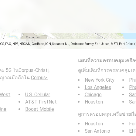
SGS, FAO, NPS, NRCAN, GeoBase, IGN, Kadaster NL, Ordnance Survey, Esri Japan, METI, Esri China 
แผนที่ความครอบคลุมเครือข่า
ะ 5G ในCorpus-Christi,
ดูเพิ่มเติมที่การครอบคลุมเ
ตสัญญาณมือถือใน
Corpus-
New York City
Phi
Los Angeles
Ph
 West
U.S. Cellular
Chicago
San
AT&T FirstNet
Houston
Sa
 One
Boost Mobile
ดูการครอบคลุมเครือข่ายมือถ
Houston
For
San Antonio
El 