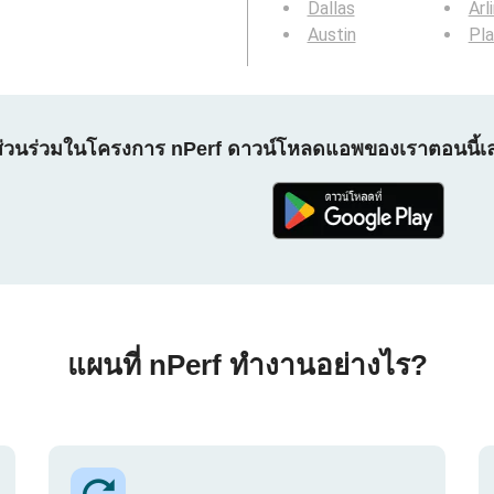
Dallas
Arl
Austin
Pl
ส่วนร่วมในโครงการ nPerf ดาวน์โหลดแอพของเราตอนนี้เ
แผนที่ nPerf ทำงานอย่างไร?