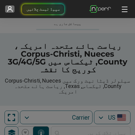
سپیڈ ٹیسٹ چلائیں
پیمائش جاری ہے
ریاست ہائے متحدہ امریکہ،
Corpus-Christi, Nueces
County, ٹیکساس میں 3G/4G/5G
کوریج کا نقشہ
سیلولر ڈیٹا نیٹ ورک میں Corpus-Christi, Nueces
County, ٹیکساس, Texas, ریاست ہائے متحدہ
امریکہ
US