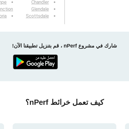
mpe
Chandler
nction
Glendale
oria
Scottsdale
شارك في مشروع nPerf ، قم بتنزيل تطبيقنا الآن!
كيف تعمل خرائط nPerf؟