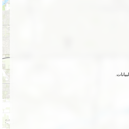
يانات.