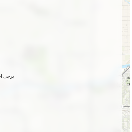
يرجى اخ