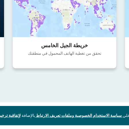
خريطة الجيل الخامس
تحقق من تغطية الهاتف المحمول في منطقتك
سياسة الاستخدام الخصوصية وملفات تعريف الارتباط
بالإضافة
لإتفاقية ترخيص