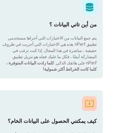
من أين تاتي البيانات ؟
يتم جمع البيانات من الاختبارات التي أجراها مستخدمي
تطبيق nPerf. هذه هي الاختبارات التي أجريت في ظروف
حقيقية ، مباشرة في هذا المجال. إذا كنت ترغب في
المشاركة أيضًا ، فكل ما عليك فعله هو تنزيل تطبيق
nPerf على هاتفك الذكي.
كلما زادت البيانات المتوفرة ،
كلما كانت الخرائط أكثر شمولية!
كيف يمكنني الحصول على البيانات الخام؟