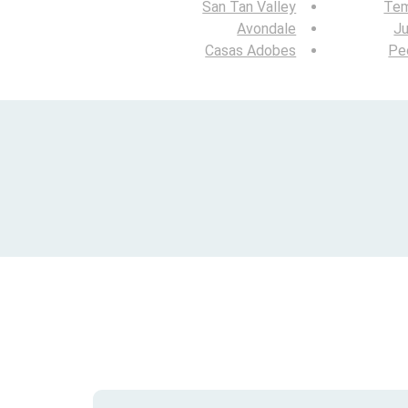
San Tan Valley
Te
Avondale
Ju
Casas Adobes
Pe