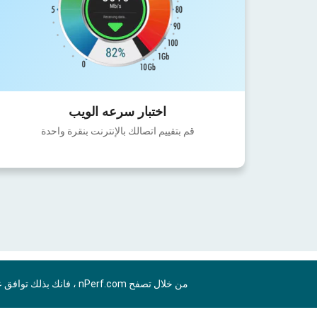
اختبار سرعه الويب
قم بتقييم اتصالك بالإنترنت بنقرة واحدة
من خلال تصفح nPerf.com ، فانك بذلك توافق علي