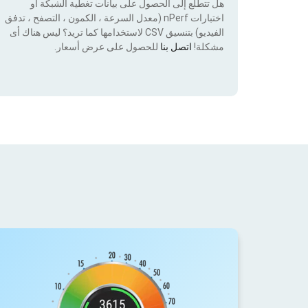
هل تتطلع إلى الحصول على بيانات تغطية الشبكة أو
اختبارات nPerf (معدل السرعة ، الكمون ، التصفح ، تدفق
الفيديو) بتنسيق CSV لاستخدامها كما تريد؟ ليس هناك أى
مشكلة!
اتصل بنا
للحصول على عرض أسعار.