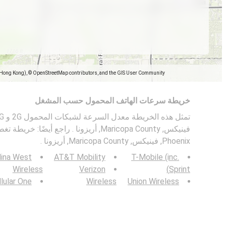
(Hong Kong), © OpenStreetMap contributors, and the GIS User Community
خريطة سرعات الهاتف المحمول حسب المشغل
فينيكس, Maricopa County, أريزونا . راجع أيض
Phoenix, فينيكس, Maricopa County, أريزونا .
lina West
AT&T Mobility
T-Mobile (inc.
Wireless
Verizon
Sprint)
lular One
Wireless
Union Wireless