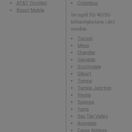
AT&T FirstNet
Columbus
Boost Mobile
Se også 3G/4G/5G-
bithastighetene i ditt
område:
Tucson
Mesa
Chandler
Glendale
Scottsdale
Gilbert
Tempe
Tempe Junction
Peoria
Surprise
Yuma
San Tan Valley
Avondale
Casas Adobes