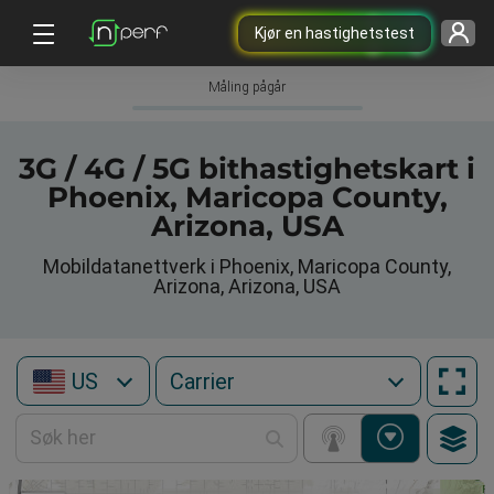
Kjør en hastighetstest
Måling pågår
3G / 4G / 5G bithastighetskart i
Phoenix, Maricopa County,
Arizona, USA
Mobildatanettverk i Phoenix, Maricopa County,
Arizona, Arizona, USA
US