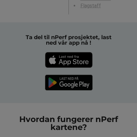
Flagstaff
Ta del til nPerf prosjektet, last
ned vår app nå !
Hvordan fungerer nPerf
kartene?