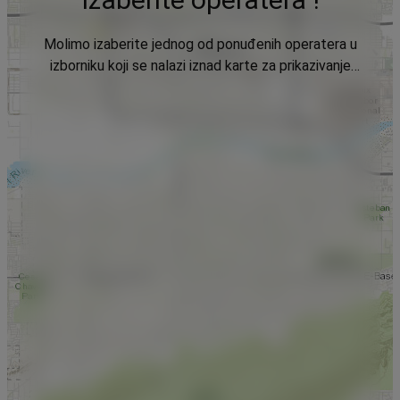
Molimo izaberite jednog od ponuđenih operatera u
izborniku koji se nalazi iznad karte za prikazivanje
podataka.