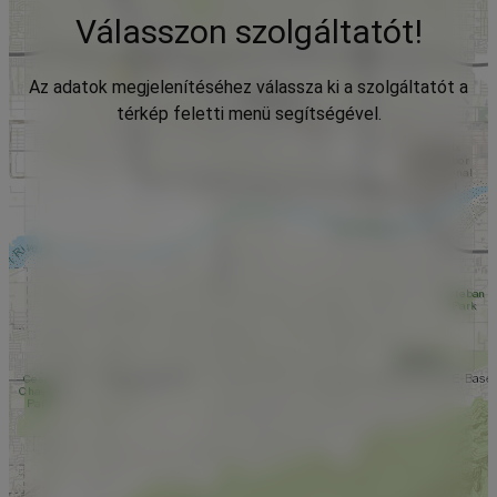
Válasszon szolgáltatót!
Az adatok megjelenítéséhez válassza ki a szolgáltatót a
térkép feletti menü segítségével.