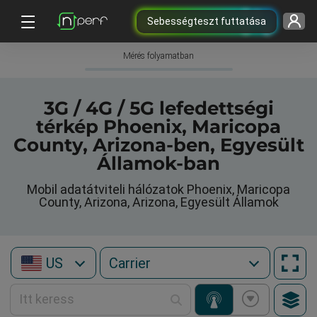
Sebességteszt futtatása
Mérés folyamatban
3G / 4G / 5G lefedettségi
térkép Phoenix, Maricopa
County, Arizona-ben, Egyesült
Államok-ban
Mobil adatátviteli hálózatok Phoenix, Maricopa
County, Arizona, Arizona, Egyesült Államok
US