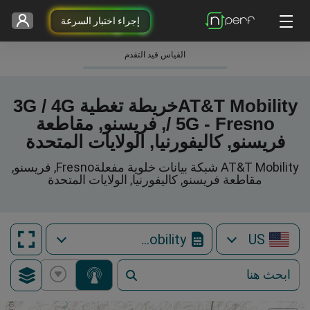
إجراء اختبار السرعة
القياس قيد التقدم
AT&T Mobilityخريطة تغطية 3G / 4G
/ 5G - Fresno, فريسنو, مقاطعة
فريسنو, كاليفورنيا, الولايات المتحدة
AT&T Mobility شبكة بيانات خلوية مفعلةFresno, فريسنو,
مقاطعة فريسنو, كاليفورنيا, الولايات المتحدة
AT&T Mobility
US