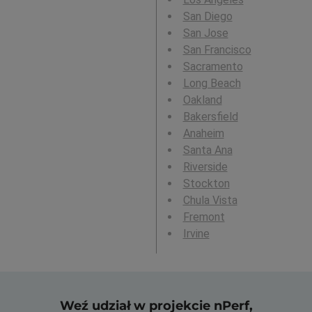
San Diego
San Jose
San Francisco
Sacramento
Long Beach
Oakland
Bakersfield
Anaheim
Santa Ana
Riverside
Stockton
Chula Vista
Fremont
Irvine
Weź udział w projekcie nPerf,