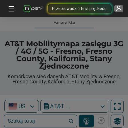
Przeprowadzić test prędkości
Pomiar w toku
AT&T Mobilitymapa zasięgu 3G
/ 4G / 5G - Fresno, Fresno
County, Kalifornia, Stany
Zjednoczone
Komórkowa sieć danych AT&T Mobility w Fresno,
Fresno County, Kalifornia, Stany Zjednoczone
US
AT&T Mobility