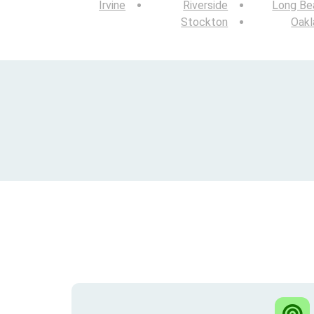
Irvine
Riverside
Long Be
Stockton
Oakl