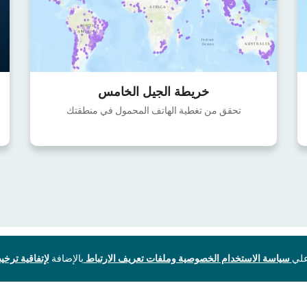
خريطة الجيل الخامس
تحقق من تغطية الهاتف المحمول في منطقتك
سياسة الاستخدام الخصوصية وملفات تعريف الارتباط
بالإضافة
لإتفاقية ترخيص