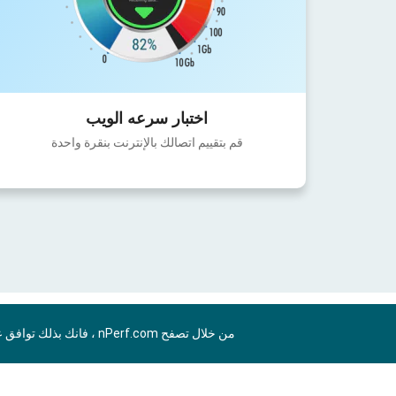
اختبار سرعه الويب
قم بتقييم اتصالك بالإنترنت بنقرة واحدة
من خلال تصفح nPerf.com ، فانك بذلك توافق علي