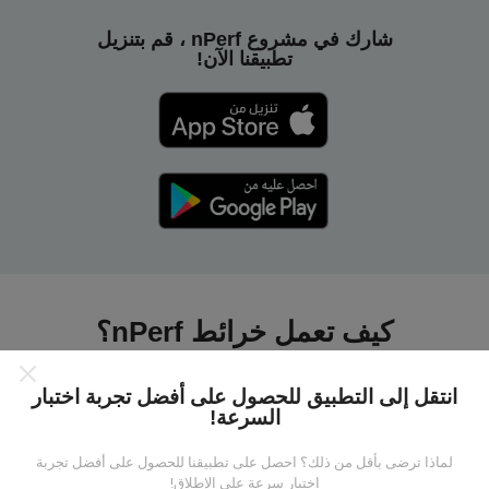
شارك في مشروع nPerf ، قم بتنزيل
تطبيقنا الآن!
كيف تعمل خرائط nPerf؟
انتقل إلى التطبيق للحصول على أفضل تجربة اختبار
السرعة!
لماذا ترضى بأقل من ذلك؟ احصل على تطبيقنا للحصول على أفضل تجربة
من أين تاتي البيانات ؟
اختبار سرعة على الإطلاق!