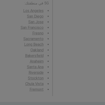
5G في منطقتك:
Los Angeles
San Diego
San Jose
San Francisco
Fresno
Sacramento
Long Beach
Oakland
Bakersfield
Anaheim
Santa Ana
Riverside
Stockton
Chula Vista
Fremont