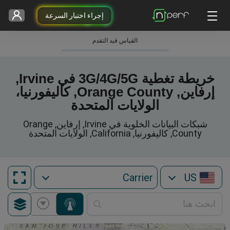
إجراء اختبار السرعة
القياس قيد التقدم
خريطة تغطية 3G/4G/5G في Irvine,
إرفاين, Orange County, كاليفورنيا،
الولايات المتحدة
شبكات البيانات الخلوية في Irvine, إرفاين, Orange
County, كاليفورنيا, California, الولايات المتحدة
US