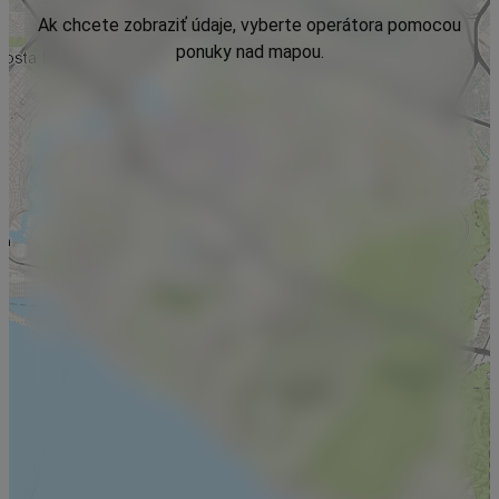
Ak chcete zobraziť údaje, vyberte operátora pomocou
ponuky nad mapou.