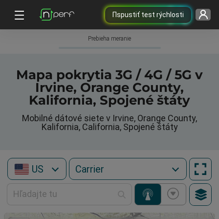
Пspustiť test rýchlosti
Prebieha meranie
Mapa pokrytia 3G / 4G / 5G v
Irvine, Orange County,
Kalifornia, Spojené štáty
Mobilné dátové siete v Irvine, Orange County,
Kalifornia, California, Spojené štáty
US