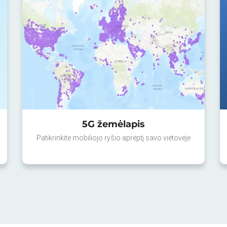
5G žemėlapis
Patikrinkite mobiliojo ryšio aprėptį savo vietovėje