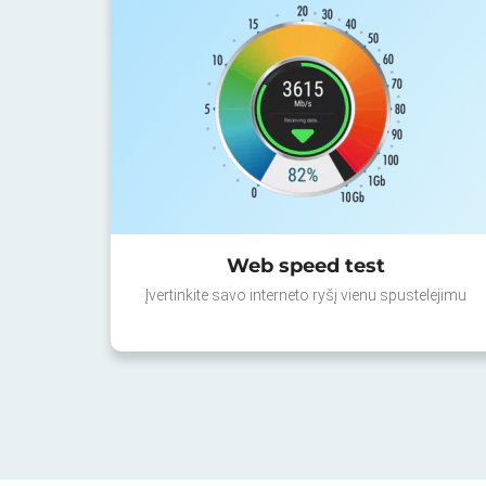
Web speed test
Įvertinkite savo interneto ryšį vienu spustelėjimu