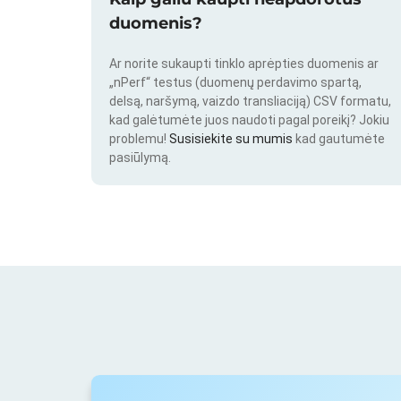
duomenis?
Ar norite sukaupti tinklo aprėpties duomenis ar
„nPerf“ testus (duomenų perdavimo spartą,
delsą, naršymą, vaizdo transliaciją) CSV formatu,
kad galėtumėte juos naudoti pagal poreikį? Jokiu
problemu!
Susisiekite su mumis
kad gautumėte
pasiūlymą.