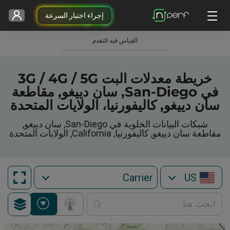
إجراء اختبار السرعة
القياس قيد التقدم
خريطة معدلات البت 3G / 4G / 5G
في San-Diego, سان دييغو, مقاطعة
سان دييغو, كاليفورنيا، الولايات المتحدة
شبكات البيانات الخلوية في San-Diego, سان دييغو,
مقاطعة سان دييغو, كاليفورنيا, California, الولايات المتحدة
US