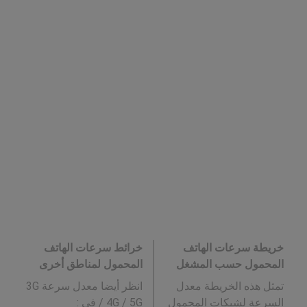
خريطة سرعات الهاتف
خرائط سرعات الهاتف
المحمول حسب المشغل
المحمول لمناطق أخرى
تمثل هذه الخريطة معدل
انظر أيضا معدل سرعة 3G
السرعة لشبكات المحمول
/ 4G / 5G في
: