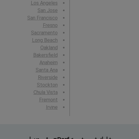
Los Angeles
San Jose
San Francisco
Fresno
Sacramento
Long Beach
Oakland
Bakersfield
Anaheim
Santa Ana
Riverside
Stockton
Chula Vista
Fremont
Irvine