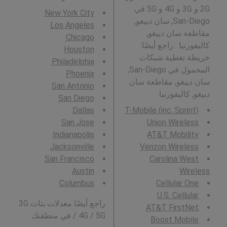
2G و 3G و 4G و 5G في
New York City
San-Diego, سان دييغو,
Los Angeles
مقاطعة سان دييغو,
Chicago
كاليفورنيا . راجع أيضًا:
Houston
خريطة تغطية شبكات
Philadelphia
المحمول في San-Diego,
Phoenix
سان دييغو, مقاطعة سان
San Antonio
دييغو, كاليفورنيا .
San Diego
Dallas
T-Mobile (inc. Sprint)
San Jose
Union Wireless
Indianapolis
AT&T Mobility
Jacksonville
Verizon Wireless
San Francisco
Carolina West
Austin
Wireless
Columbus
Cellular One
U.S. Cellular
راجع أيضًا معدلات بتات 3G
AT&T FirstNet
/ 4G / 5G في منطقتك :
Boost Mobile