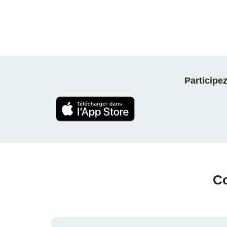
Participe
Co