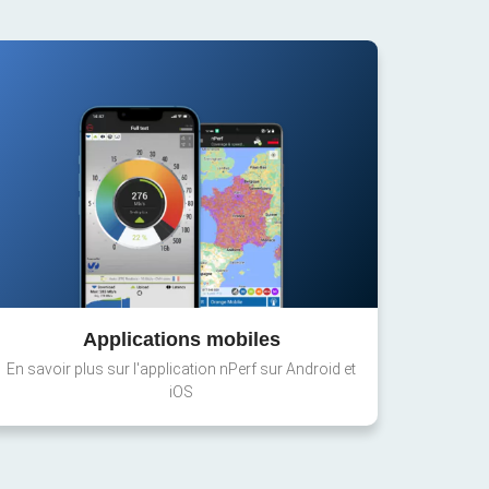
Applications mobiles
En savoir plus sur l'application nPerf sur Android et
iOS