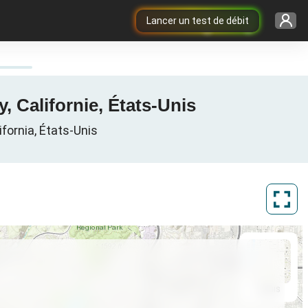
Lancer un test de débit
, Californie, États-Unis
ifornia, États-Unis
ArcGIS